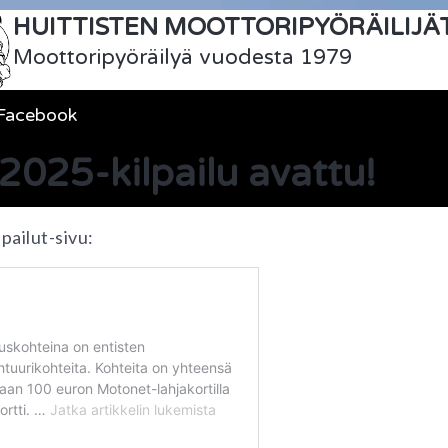
HUITTISTEN MOOTTORIPYÖRÄILIJÄT
Moottoripyöräilyä vuodesta 1979
Facebook
2025-kilpailu avattu!
pailut-sivu: