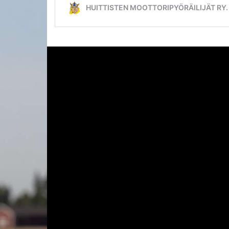
Artikkelien
selaus