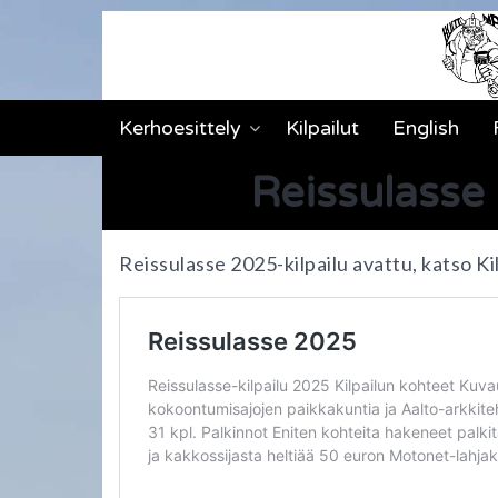
Kerhoesittely
Kilpailut
English
Reissulasse 
Reissulasse 2025-kilpailu avattu, katso Kil