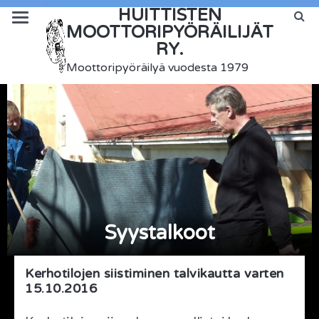
HUITTISTEN
MOOTTORIPYÖRÄILIJÄT
RY.
Moottoripyöräilyä vuodesta 1979
Syystalkoot
Kerhotilojen siistiminen talvikautta varten
15.10.2016