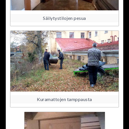
Säilytystilojen pesua
Kuramattojen tamppausta