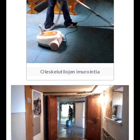
Oleskelutilojen imurointia