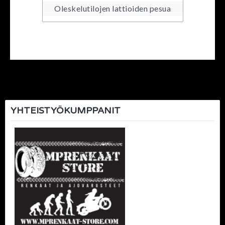
Oleskelutilojen lattioiden pesua
Artikkelien
selaus
YHTEISTYÖKUMPPANIT