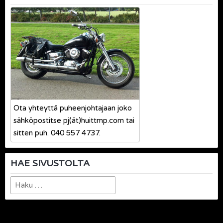
Ota yhteyttä puheenjohtajaan joko
sähköpostitse pj(ät)huittmp.com tai
sitten puh. 040 557 4737.
HAE SIVUSTOLTA
Haku: